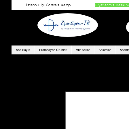
İstanbul İçi Ücretsiz Kargo
Fiyatlarımız Baskı v
Ana Sayfa
Promosyon Ürünleri
VIP Setler
Kalemler
Anahta