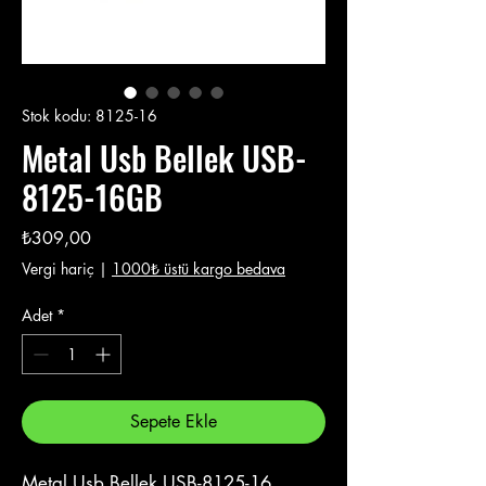
Stok kodu: 8125-16
Metal Usb Bellek USB-
8125-16GB
Fiyat
₺309,00
Vergi hariç
|
1000₺ üstü kargo bedava
Adet
*
Sepete Ekle
Metal Usb Bellek USB-8125-16