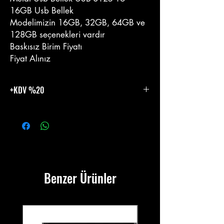
16GB Usb Bellek
Modelimizin 16GB, 32GB, 64GB ve
128GB seçenekleri vardır
Baskısız Birim Fiyatı
Fiyat Alınız
+KDV %20
%20 KDV Eklenecektir.
Benzer Ürünler