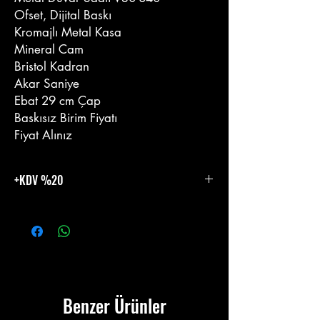
Ofset, Dijital Baskı
Kromajlı Metal Kasa
Mineral Cam
Bristol Kadran
Akar Saniye
Ebat 29 cm Çap
Baskısız Birim Fiyatı
Fiyat Alınız
+KDV %20
%20 KDV Eklenecektir.
Benzer Ürünler