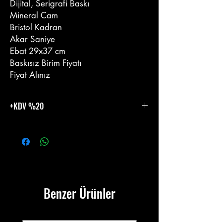
Dijital, Serigrafi Baskı
Mineral Cam
Bristol Kadran
Akar Saniye
Ebat 29x37 cm
Baskısız Birim Fiyatı
Fiyat Alınız
+KDV %20
%20 KDV Eklenecektir.
Benzer Ürünler