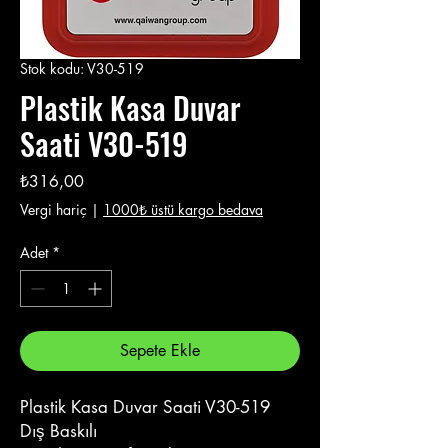
Stok kodu: V30-519
Plastik Kasa Duvar
Saati V30-519
Fiyat
₺316,00
Vergi hariç
|
1000₺ üstü kargo bedava
Adet
*
Sepete Ekle
Plastik Kasa Duvar Saati V30-519
Dış Baskılı