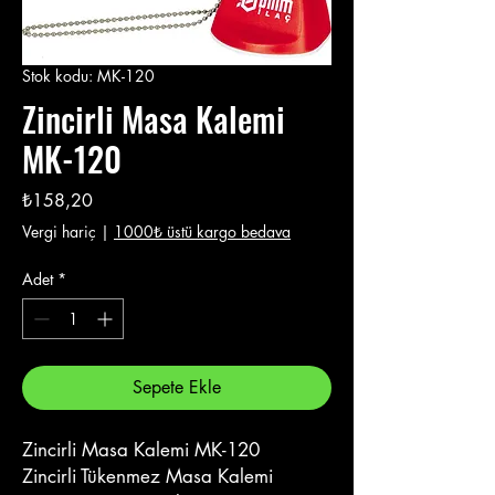
Stok kodu: MK-120
Zincirli Masa Kalemi
MK-120
Fiyat
₺158,20
Vergi hariç
|
1000₺ üstü kargo bedava
Adet
*
Sepete Ekle
Zincirli Masa Kalemi MK-120
Zincirli Tükenmez Masa Kalemi