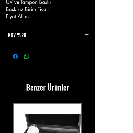
UV ve Tampon Baskı
Baskısız Birim Fiyatı
Fiyat Alınız
+KDV %20
%20 KDV Eklenecektir.
Benzer Ürünler