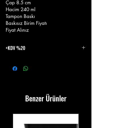
Çap 8.5 cm
Hacim 240 ml
Tampon Baskı
Baskısız Birim Fiyatı
Fiyat Alınız
+KDV %20
%20 KDV Eklenecektir.
Benzer Ürünler