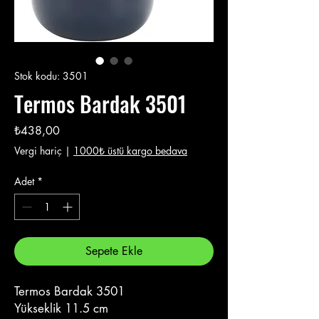
Stok kodu: 3501
Termos Bardak 3501
Fiyat
₺438,00
Vergi hariç
|
1000₺ üstü kargo bedava
Adet
*
Sepete Ekle
Termos Bardak 3501
Yükseklik 11.5 cm