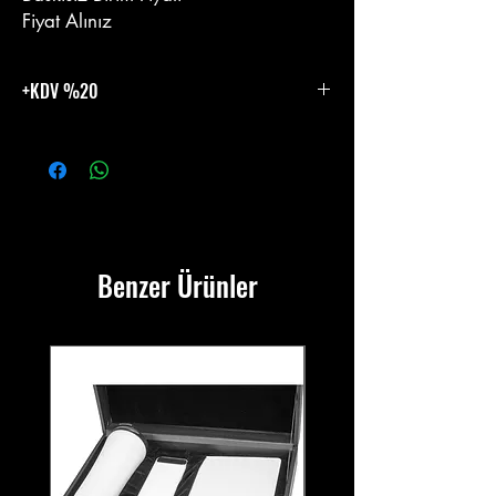
Fiyat Alınız
+KDV %20
%20 KDV Eklenecektir.
Benzer Ürünler