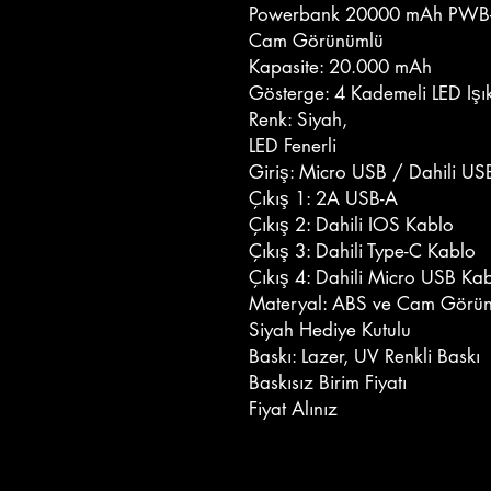
Powerbank 20000 mAh PWB
Cam Görünümlü
Kapasite: 20.000 mAh
Gösterge: 4 Kademeli LED Iş
Renk: Siyah,
LED Fenerli
Giriş: Micro USB / Dahili U
Çıkış 1: 2A USB-A
Çıkış 2: Dahili IOS Kablo
Çıkış 3: Dahili Type-C Kablo
Çıkış 4: Dahili Micro USB Ka
Materyal: ABS ve Cam Gör
Siyah Hediye Kutulu
Baskı: Lazer, UV Renkli Baskı
Baskısız Birim Fiyatı
Fiyat Alınız