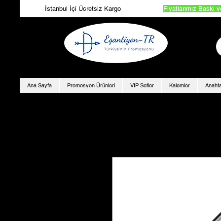
İstanbul İçi Ücretsiz Kargo
Fiyatlarımız Baskı v
Ana Sayfa
Promosyon Ürünleri
VIP Setler
Kalemler
Anahta