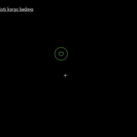
stü kargo bedava
r.