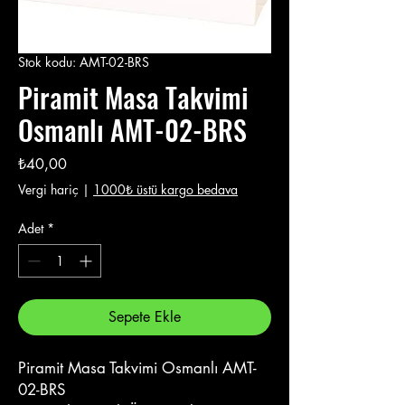
Stok kodu: AMT-02-BRS
Piramit Masa Takvimi
Osmanlı AMT-02-BRS
Fiyat
₺40,00
Vergi hariç
|
1000₺ üstü kargo bedava
Adet
*
Sepete Ekle
Piramit Masa Takvimi Osmanlı AMT-
02-BRS