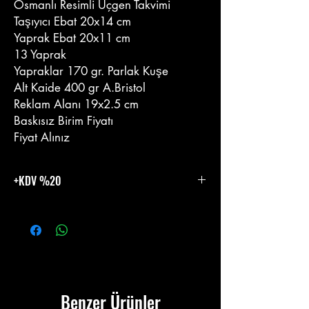
Osmanlı Resimli Üçgen Takvimi
Taşıyıcı Ebat 20x14 cm
Yaprak Ebat 20x11 cm
13 Yaprak
Yapraklar 170 gr. Parlak Kuşe
Alt Kaide 400 gr A.Bristol
Reklam Alanı 19x2.5 cm
Baskısız Birim Fiyatı
Fiyat Alınız
+KDV %20
%20 KDV Eklenecektir.
Benzer Ürünler