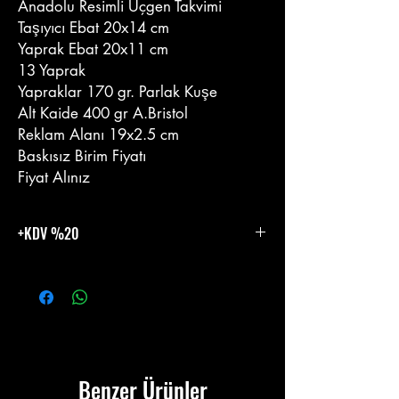
Anadolu Resimli Üçgen Takvimi
Taşıyıcı Ebat 20x14 cm
Yaprak Ebat 20x11 cm
13 Yaprak
Yapraklar 170 gr. Parlak Kuşe
Alt Kaide 400 gr A.Bristol
Reklam Alanı 19x2.5 cm
Baskısız Birim Fiyatı
Fiyat Alınız
+KDV %20
%20 KDV Eklenecektir.
Benzer Ürünler