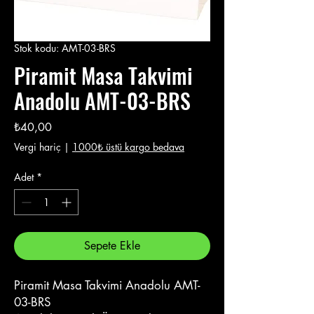
Stok kodu: AMT-03-BRS
Piramit Masa Takvimi
Anadolu AMT-03-BRS
Fiyat
₺40,00
Vergi hariç
|
1000₺ üstü kargo bedava
Adet
*
Sepete Ekle
Piramit Masa Takvimi Anadolu AMT-
03-BRS