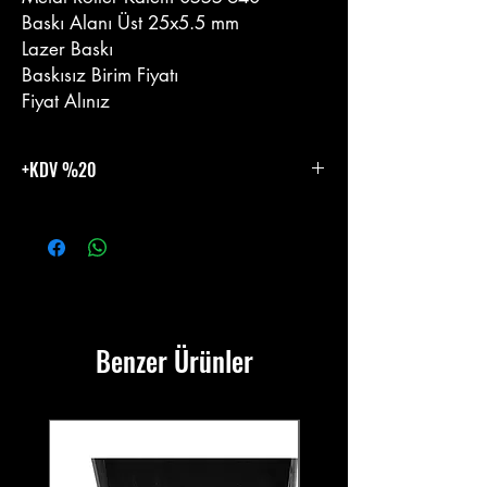
Baskı Alanı Üst 25x5.5 mm
Lazer Baskı
Baskısız Birim Fiyatı
Fiyat Alınız
+KDV %20
%20 KDV Eklenecektir.
Benzer Ürünler