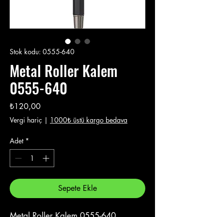
Stok kodu: 0555-640
Metal Roller Kalem
0555-640
Fiyat
₺120,00
Vergi hariç
|
1000₺ üstü kargo bedava
Adet
*
Sepete Ekle
Metal Roller Kalem 0555-640