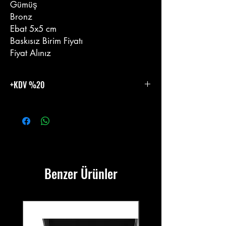
Gümüş
Bronz
Ebat 5x5 cm
Baskısız Birim Fiyatı
Fiyat Alınız
+KDV %20
%20 KDV Eklenecektir.
Benzer Ürünler