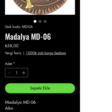
Stok kodu: MD-06
Madalya MD-06
Fiyat
₺58,00
Vergi hariç
|
1000₺ üstü kargo bedava
Adet
*
Sepete Ekle
Madalya MD-06
Altın