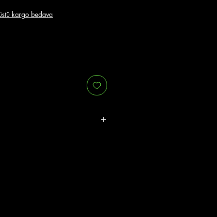
stü kargo bedava
r.