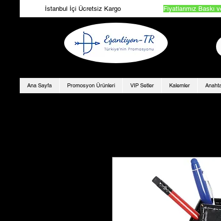
İstanbul İçi Ücretsiz Kargo
Fiyatlarımız Baskı v
Ana Sayfa
Promosyon Ürünleri
VIP Setler
Kalemler
Anahta