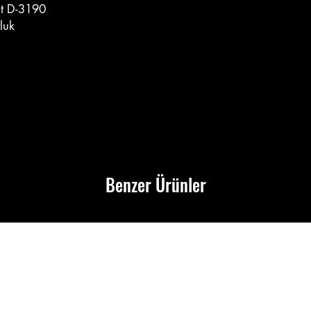
et D-3190
luk
Benzer Ürünler