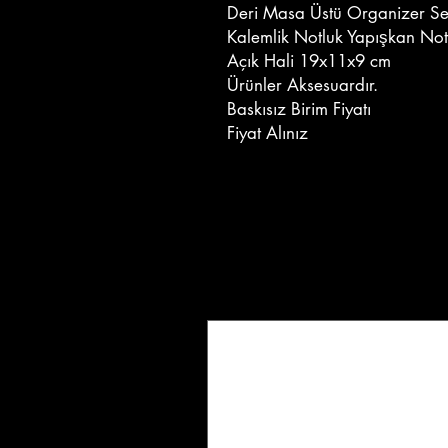
Deri Masa Üstü Organizer S
Kalemlik Notluk Yapışkan Not
Açık Hali 19x11x9 cm
Ürünler Aksesuardır.
Baskısız Birim Fiyatı
Fiyat Alınız