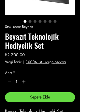
Stok kodu: Beyazıt
Beyazıt Teknolojik
Hediyelik Set
Fiyat
₺2.700,00
Vergi hariç
|
1000₺ üstü kargo bedava
Adet
*
Sepete Ekle
Beyazıt Teknolojik Hediyelik Set