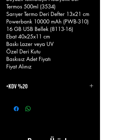
Termos 500ml (3534)
Sarıyer Termo Deri Defter 13x21 cm
Powerbank 10000 mAh (PWB-310)
16 GB USB Bellek (8113-16)
Ebat 40x25x11 cm
Baskı Lazer veya UV
Özel Deri Kutu
Baskısız Adet Fiyatı
Fiyat Alınız
+KDV %20
%20 KDV Eklenecektir.