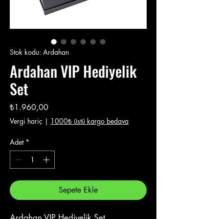
Stok kodu: Ardahan
Ardahan VIP Hediyelik
Set
Fiyat
₺1.960,00
Vergi hariç
|
1000₺ üstü kargo bedava
Adet
*
Sepete Ekle
Ardahan VIP Hediyelik Set