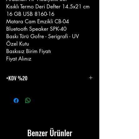
Kısıklı Termo Deri Defter 14.5x21 cm
16 GB USB 8160-16
Matara Cam Emzikli CB-04
Bluetooth Speaker SPK-40
Baskı Türü Gofre - Serigrafi - UV
Özel Kutu
Baskısız Birim Fiyatı
Fiyat Alınız
+KDV %20
%20 KDV Eklenecektir.
Benzer Ürünler