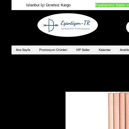
İstanbul İçi Ücretsiz Kargo
Fiyatlarımız Baskı v
Ana Sayfa
Promosyon Ürünleri
VIP Setler
Kalemler
Anahta