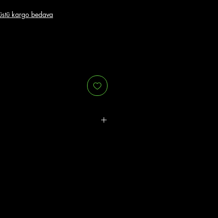
stü kargo bedava
r.