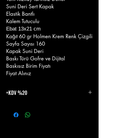
Suni Deri Sert Kapak
Elastik Bantlı
Kalem Tutuculu
Ebat 13x21 cm
Kağıt 60 gr Holmen Krem Renk Çizgili
Sayfa Sayısı 160
Kapak Suni Deri
Baskı Türü Gofre ve Dijital
Baskısız Birim Fiyatı
Fiyat Alınız
+KDV %20
%20 KDV Eklenecektir.