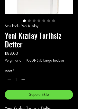
Stok kodu: Yeni Kızılay
Yeni Kızılay Tarihsiz
Defter
Fiyat
₺88,00
Vergi hariç
|
1000₺ üstü kargo bedava
Adet
*
Sepete Ekle
Yeni Kızılay Tarihsiz Defter