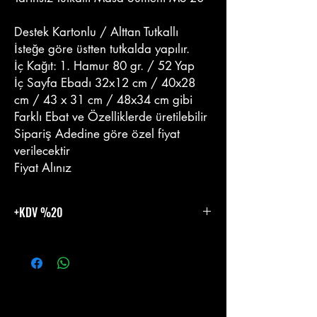
Destek Kartonlu / Alttan Tutkallı
İsteğe göre üstten tutkalda yapılır.
İç Kağıt: 1. Hamur 80 gr. / 52 Yap
İç Sayfa Ebadı 32x12 cm / 40x28
cm / 43 x 31 cm / 48x34 cm gibi
Farklı Ebat ve Özelliklerde üretilebilir
Sipariş Adedine göre özel fiyat
verilecektir
Fiyat Alınız
+KDV %20
%20 KDV Eklenecektir.