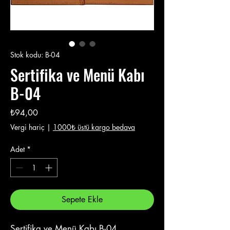
Stok kodu: B-04
Sertifika ve Menü Kabı
B-04
Fiyat
₺94,00
Vergi hariç
|
1000₺ üstü kargo bedava
Adet
*
Sepete Ekle
Sertifika ve Menü Kabı B-04