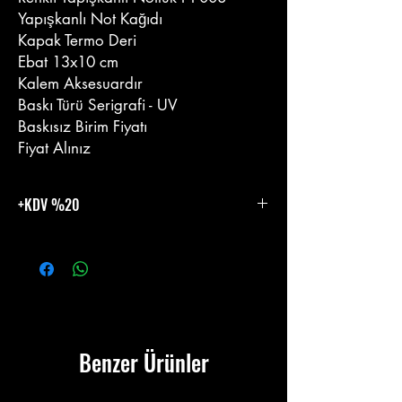
Yapışkanlı Not Kağıdı
Kapak Termo Deri
Ebat 13x10 cm
Kalem Aksesuardır
Baskı Türü Serigrafi - UV
Baskısız Birim Fiyatı
Fiyat Alınız
+KDV %20
%20 KDV Eklenecektir.
Benzer Ürünler