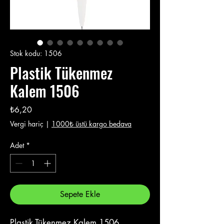
Stok kodu: 1506
Plastik Tükenmez
Kalem 1506
Fiyat
₺6,20
Vergi hariç
|
1000₺ üstü kargo bedava
Adet
*
Sepete Ekle
Plastik Tükenmez Kalem 1506