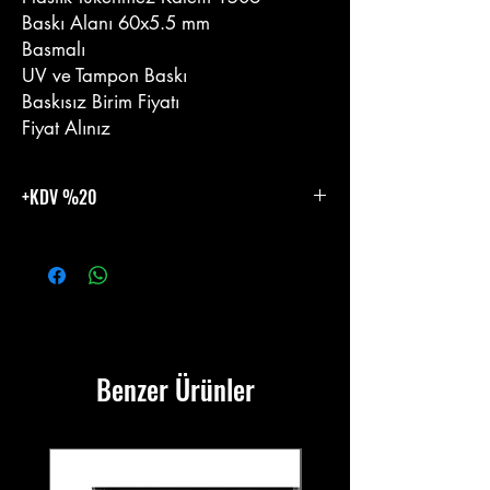
Baskı Alanı 60x5.5 mm
Basmalı
UV ve Tampon Baskı
Baskısız Birim Fiyatı
Fiyat Alınız
+KDV %20
%20 KDV Eklenecektir.
Benzer Ürünler