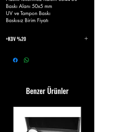
Baskı Alanı 50x5 mm
UV ve Tampon Baskı
Baskısız Birim Fiyatı
+KDV %20
%20 KDV Eklenecektir.
Benzer Ürünler