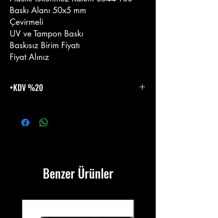
Baskı Alanı 50x5 mm
Çevirmeli
UV ve Tampon Baskı
Baskısız Birim Fiyatı
Fiyat Alınız
+KDV %20
%20 KDV Eklenecektir.
Benzer Ürünler