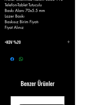
Telefon-Tablet Tutuculu
Baskı Alanı 70x5.5 mm
Lazer Baskı
Baskısız Birim Fiyatı
Fiyat Alınız
+KDV %20
%20 KDV Eklenecektir.
Benzer Ürünler