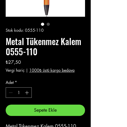
Stok kodu: 0555-110
Metal Tükenmez Kalem
0555-110
Fiyat
₺27,50
Vergi hariç
|
1000₺ üstü kargo bedava
Adet
*
Sepete Ekle
Metal Tükenmez Kalem 0555-110