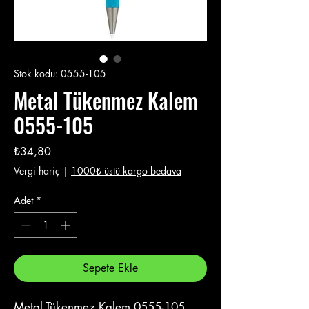
Stok kodu: 0555-105
Metal Tükenmez Kalem
0555-105
Fiyat
₺34,80
Vergi hariç
|
1000₺ üstü kargo bedava
Adet
*
Sepete Ekle
Metal Tükenmez Kalem 0555-105