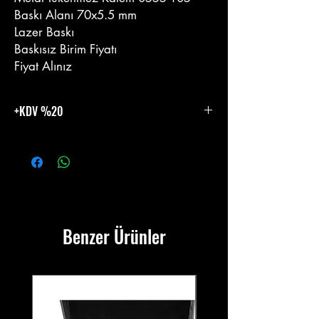
Baskı Alanı 70x5.5 mm
Lazer Baskı
Baskısız Birim Fiyatı
Fiyat Alınız
+KDV %20
%20 KDV Eklenecektir.
Benzer Ürünler