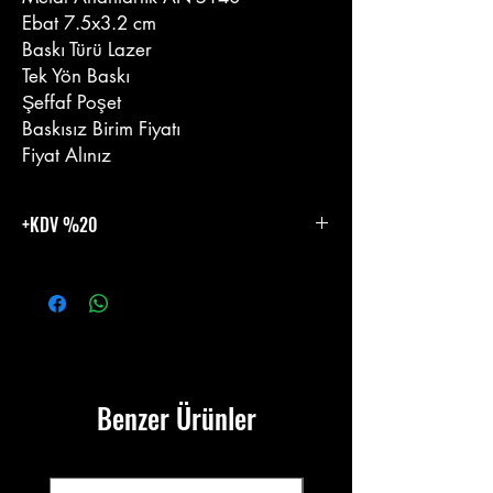
Ebat 7.5x3.2 cm
Baskı Türü Lazer
Tek Yön Baskı
Şeffaf Poşet
Baskısız Birim Fiyatı
Fiyat Alınız
+KDV %20
%20 KDV Eklenecektir.
Benzer Ürünler