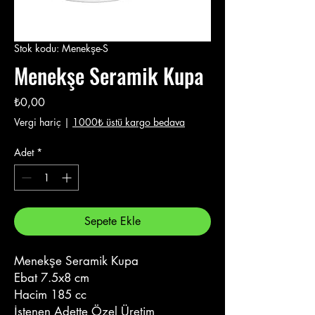
Stok kodu: Menekşe-S
Menekşe Seramik Kupa
Fiyat
₺0,00
Vergi hariç
|
1000₺ üstü kargo bedava
Adet
*
Sepete Ekle
Menekşe Seramik Kupa
Ebat 7.5x8 cm
Hacim 185 cc
İstenen Adette Özel Üretim