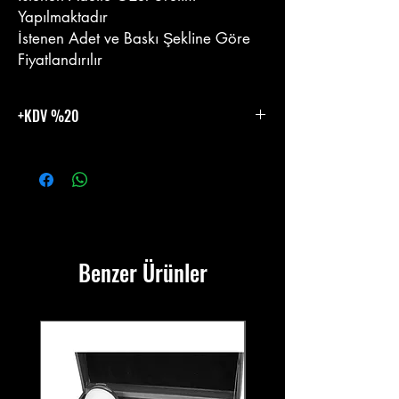
Yapılmaktadır
İstenen Adet ve Baskı Şekline Göre
Fiyatlandırılır
+KDV %20
%20 KDV Eklenecektir.
Benzer Ürünler