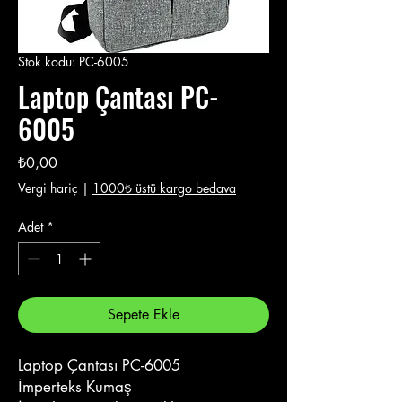
Stok kodu: PC-6005
Laptop Çantası PC-
6005
Fiyat
₺0,00
Vergi hariç
|
1000₺ üstü kargo bedava
Adet
*
Sepete Ekle
Laptop Çantası PC-6005
İmperteks Kumaş