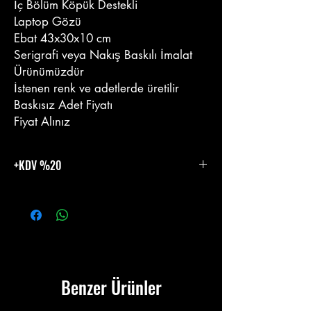
İç Bölüm Köpük Destekli
Laptop Gözü
Ebat 43x30x10 cm
Serigrafi veya Nakış Baskılı İmalat
Ürünümüzdür
İstenen renk ve adetlerde üretilir
Baskısız Adet Fiyatı
Fiyat Alınız
+KDV %20
%20 KDV Eklenecektir.
Benzer Ürünler