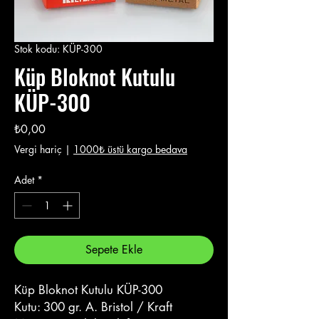
Stok kodu: KÜP-300
Küp Bloknot Kutulu
KÜP-300
Fiyat
₺0,00
Vergi hariç
|
1000₺ üstü kargo bedava
Adet
*
Sepete Ekle
Küp Bloknot Kutulu KÜP-300
Kutu: 300 gr. A. Bristol / Kraft