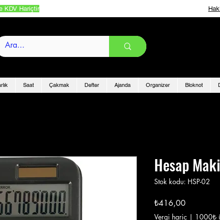
e KDV Hariçtir
Hak
rlık
Saat
Çakmak
Defter
Ajanda
Organizer
Bloknot
Hesap Maki
Stok kodu: HSP-02
Fiyat
₺416,00
Vergi hariç
|
1000₺ ü