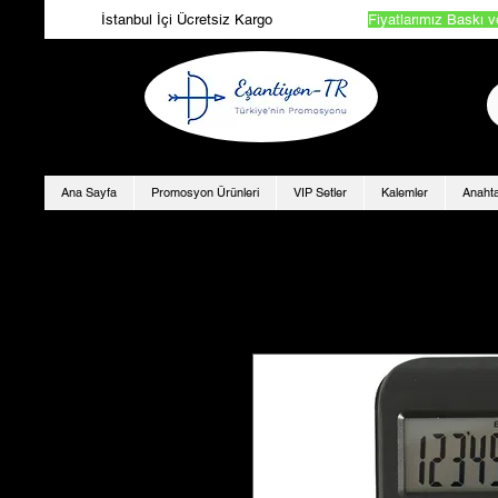
İstanbul İçi Ücretsiz Kargo
Fiyatlarımız Baskı v
Ana Sayfa
Promosyon Ürünleri
VIP Setler
Kalemler
Anahta