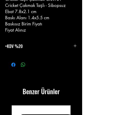
Cricket Çakmak Taşlı - Sibopsuz
Ebat 7.8x2.1 cm
Baskı Alanı 1.4x5.5 cm
Baskısız Birim Fiyatı
Fiyat Alınız
+KDV %20
%20 KDV Eklenecektir.
Benzer Ürünler