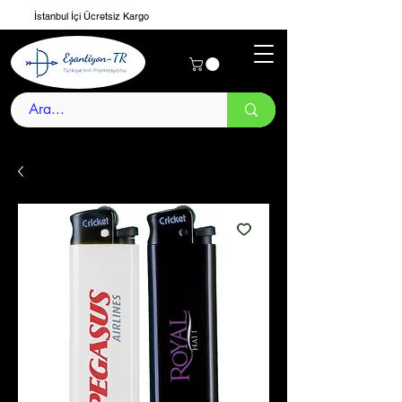
İstanbul İçi Ücretsiz Kargo