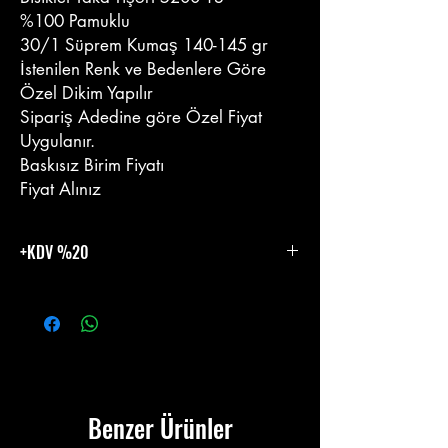
%100 Pamuklu
30/1 Süprem Kumaş 140-145 gr
İstenilen Renk ve Bedenlere Göre
Özel Dikim Yapılır
Sipariş Adedine göre Özel Fiyat
Uygulanır.
Baskısız Birim Fiyatı
Fiyat Alınız
+KDV %20
%20 KDV Eklenecektir.
Benzer Ürünler