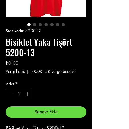
Stok kodu: 5200-13
Bisiklet Yaka Tişört
5200-13
Fiyat
₺0,00
Vergi hariç
|
1000₺ üstü kargo bedava
Adet
*
Sepete Ekle
Bisiklet Yaka Tişört 5200-13