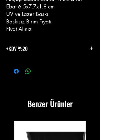
Ebat 6.5x7.7x1.8 cm
UV ve Lazer Baskı
Baskısız Birim Fiyatı
Fiyat Alınız
+KDV %20
%20 KDV Eklenecektir.
Benzer Ürünler