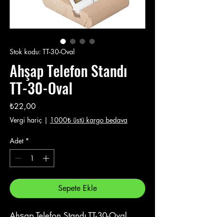
Stok kodu: TT-30-Oval
Ahşap Telefon Standı
TT-30-Oval
Fiyat
₺22,00
Vergi hariç
|
1000₺ üstü kargo bedava
Adet
*
Sepete Ekle
Ahşap Telefon Standı TT-30-Oval