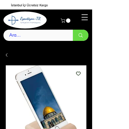
İstanbul İçi Ücretsiz Kargo